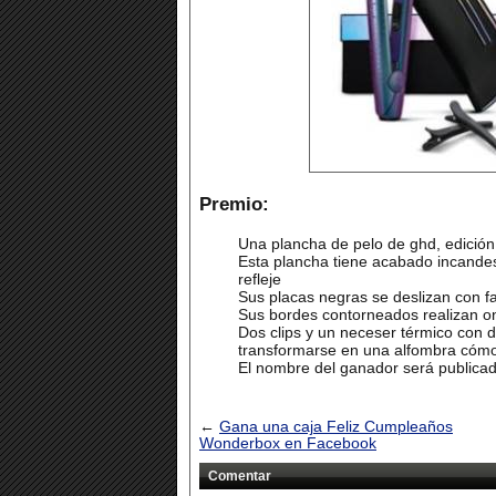
Premio:
Una plancha de pelo de ghd, edición
Esta plancha tiene acabado incandesc
refleje
Sus placas negras se deslizan con fa
Sus bordes contorneados realizan o
Dos clips y un neceser térmico con 
transformarse en una alfombra cómod
El nombre del ganador será publicad
←
Gana una caja Feliz Cumpleaños
Wonderbox en Facebook
Comentar