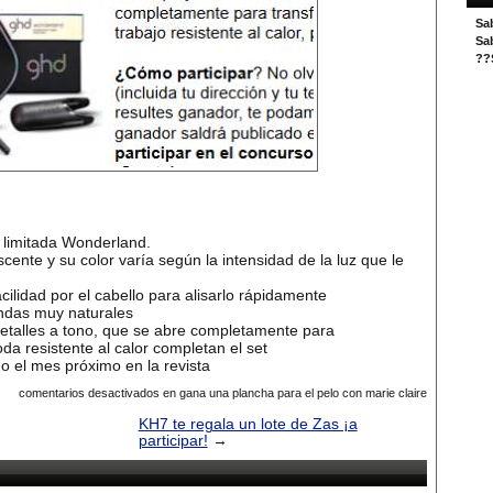
Sa
Sa
??S
 limitada Wonderland.
ente y su color varía según la intensidad de la luz que le
cilidad por el cabello para alisarlo rápidamente
ndas muy naturales
detalles a tono, que se abre completamente para
a resistente al calor completan el set
o el mes próximo en la revista
comentarios desactivados
en gana una plancha para el pelo con marie claire
KH7 te regala un lote de Zas ¡a
participar!
→