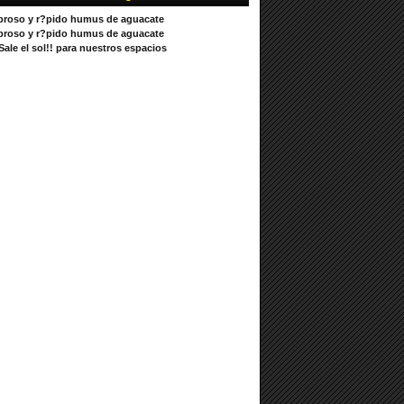
broso y r?pido humus de aguacate
broso y r?pido humus de aguacate
ale el sol!! para nuestros espacios