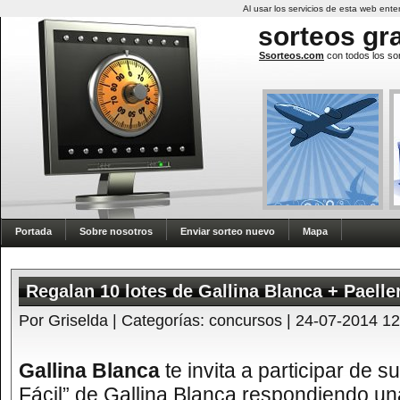
Al usar los servicios de esta web en
sorteos
gra
Ssorteos.com
con todos los sor
Portada
Sobre nosotros
Enviar sorteo nuevo
Mapa
Regalan 10 lotes de Gallina Blanca + Paelle
Por Griselda | Categorías:
concursos
| 24-07-2014 1
Gallina Blanca
te invita a participar de s
Fácil” de Gallina Blanca respondiendo un