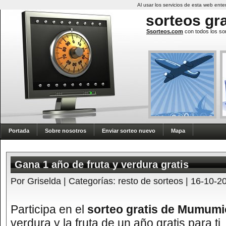
Al usar los servicios de esta web en
sorteos
gra
Ssorteos.com
con todos los sor
Portada
Sobre nosotros
Enviar sorteo nuevo
Mapa
Gana 1 año de fruta y verdura gratis
Por Griselda | Categorías:
resto de sorteos
| 16-10-2
Participa en el
sorteo gratis de Mumumi
verdura y la fruta de un año gratis para t