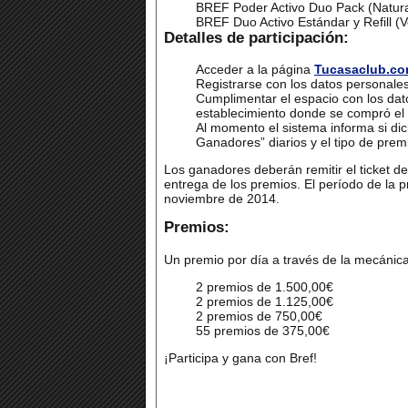
BREF Poder Activo Duo Pack (Natur
BREF Duo Activo Estándar y Refill (
Detalles de participación:
Acceder a la página
Tucasaclub.c
Registrarse con los datos personal
Cumplimentar el espacio con los dat
establecimiento donde se compró el p
Al momento el sistema informa si di
Ganadores” diarios y el tipo de pre
Los ganadores deberán remitir el ticket d
entrega de los premios. El período de la 
noviembre de 2014.
Premios:
Un premio por día a través de la mecáni
2 premios de 1.500,00€
2 premios de 1.125,00€
2 premios de 750,00€
55 premios de 375,00€
¡Participa y gana con Bref!