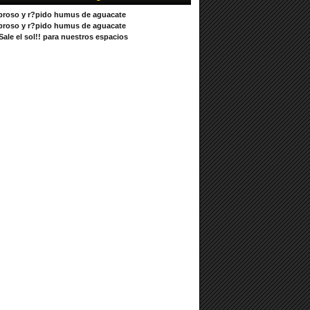
broso y r?pido humus de aguacate
broso y r?pido humus de aguacate
ale el sol!! para nuestros espacios