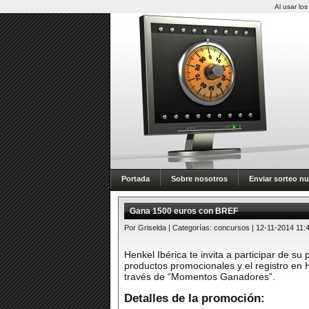
Al usar lo
Portada
Sobre nosotros
Enviar sorteo n
Gana 1500 euros con BREF
Por Griselda | Categorías:
concursos
| 12-11-2014 11:
Henkel Ibérica te invita a participar de 
productos promocionales y el registro en
través de “Momentos Ganadores”.
Detalles de la promoción: